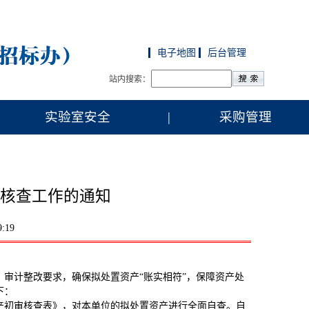
电子地图
后台管理
站内搜索：
实验室安全
|
采购管理
核查工作的通知
:19
审计整改要求，确保拟处置资产“账实相符”，保障资产处
下：
产初审核查表》，对本单位的拟处置资产进行全面自查。自