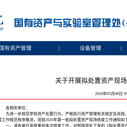
国有资产管理
|
设备管理
|
关于开展拟处置资产现场
2026年05月08日 09
各相关单位：
为进一步规范学校资产处置行为，严格执行资产管理有关规定及巡视、
置工作规范有序推进，现就2026年第一批拟处置资产现场核查工作通知如
一、请各单位高度重视本次核查工作，对照国资处下发的《拟处置资